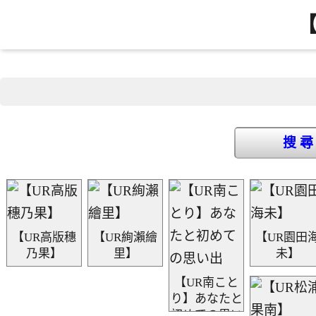
【
搜 尋
【UR高版穗
【UR絢瀨繪
【UR園田
乃果】
里】
未】
【UR南こと
り】あなたと
初めての思い