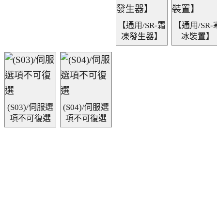
【通用/SR-霜
【通用/SR-
凍發生器】
冰裝置】
(S03)/伺服選
(S04)/伺服選
項不可復選
項不可復選